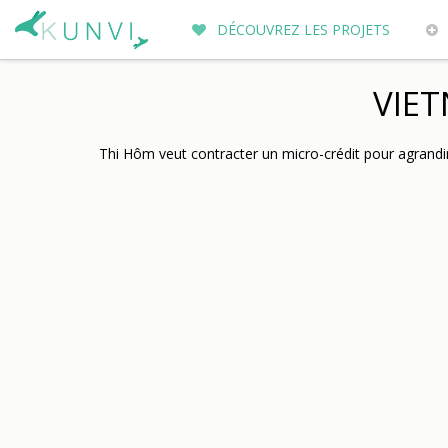
DÉCOUVREZ LES PROJETS
ENTREPRENEURS DU MONDE
PO
VIET
Thi Hôm veut contracter un micro-crédit pour agrandir