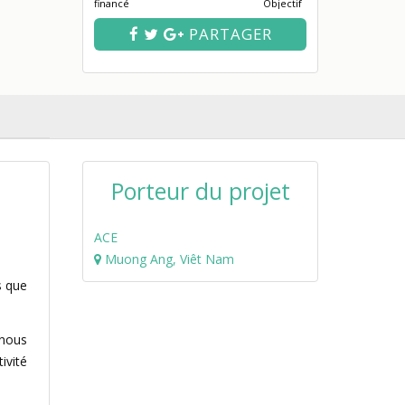
financé
Objectif
PARTAGER
Porteur du projet
ACE
Muong Ang, Viêt Nam
s que
 nous
ivité