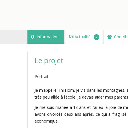
Informations
Actualités
Contrib
2
Le projet
Portrait
Je m’appelle Thi Hôm. Je vis dans les montagnes, a
très peu allée à l’école. Je devais aider mes parents
Je me suis mariée à 18 ans et j’ai eu la joie de
avons divorcés deux ans après, ce qui a fragilisé 
économique.