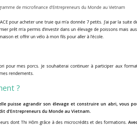
programme de microfinance d’Entrepreneurs du Monde au Vietnam
ACE pour acheter une truie qui m’a donnée 7 petits. J’ai par la suite d
rnier prêt m’a permis d’investir dans un élevage de poissons mais aus
aison et offrir un vélo à mon fils pour aller à l’école.
ri pour mes porcs. Je souhaiterai continuer à participer aux forma
r mes rendements.
ment ?
lle puisse agrandir son élevage et construire un abri, vous p
dit d’Entrepreneurs du Monde au Vietnam.
eurs dont Thi Hôm grâce à des microcrédits et des formations.
Ave