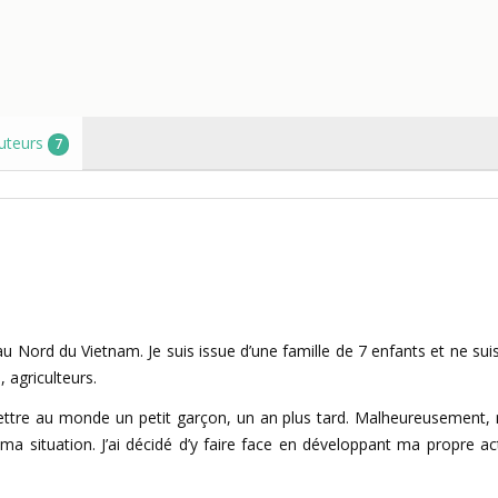
uteurs
7
u Nord du Vietnam. Je suis issue d’une famille de 7 enfants et ne sui
, agriculteurs.
 mettre au monde un petit garçon, un an plus tard. Malheureusement,
ma situation. J’ai décidé d’y faire face en développant ma propre act