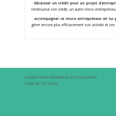
-
décaisser un crédit pour un projet d'entre
remboursé son crédit, un autre micro-entrepreneur p
-
accompagner ce micro-entrepreneur en lui 
gérer encore plus efficacement son activité et ses 
CONDITIONS GÉNÉRALES D'UTILISATION
CONTACTEZ-NOUS