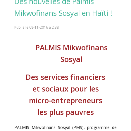
Des nouvelles de Palmis
Mikwofinans Sosyal en Haïti !
Publié le 08-11-2016 à 2:38
PALMIS Mikwofinans
Sosyal
Des services financiers
et sociaux pour les
micro-entrepreneurs
les plus pauvres
PALMIS Mikwofinans Sosyal (PMS), programme de