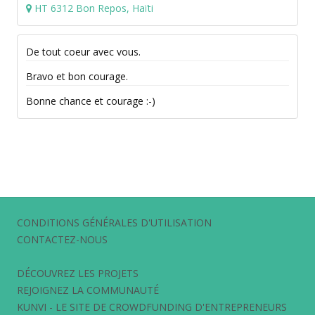
HT 6312 Bon Repos, Haïti
De tout coeur avec vous.
Bravo et bon courage.
Bonne chance et courage :-)
CONDITIONS GÉNÉRALES D'UTILISATION
CONTACTEZ-NOUS
DÉCOUVREZ LES PROJETS
REJOIGNEZ LA COMMUNAUTÉ
KUNVI - LE SITE DE CROWDFUNDING D'ENTREPRENEURS