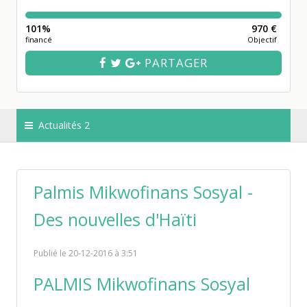
101%
970 €
financé
Objectif
PARTAGER
Actualités 2
Palmis Mikwofinans Sosyal -
Des nouvelles d'Haïti
Publié le 20-12-2016 à 3:51
PALMIS Mikwofinans Sosyal