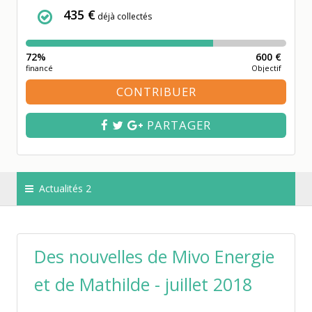
435 €
déjà collectés
72%
600 €
financé
Objectif
CONTRIBUER
PARTAGER
Actualités 2
Des nouvelles de Mivo Energie
et de Mathilde - juillet 2018