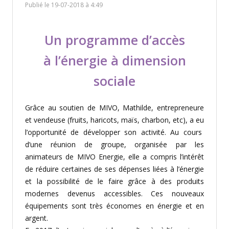
Publié le 19-07-2018 à 4:49
Un programme d’accès
à l’énergie à dimension
sociale
Grâce
au soutien
de
MIVO, Mathilde, entrepreneur
e
et vendeuse (fruits, haricots,
maïs
, charbon,
etc
),
a eu
l’opportunité de développer
son activité. Au cours
d’une
réunion
de groupe
, organisé
e
par les
animateurs de MIVO Energie, elle a
compris
l’intérêt
de réduire certaines de ses dépenses liées à l’énergie
et la possibilité de le faire grâce à
des produits
modernes
devenus
accessibles. Ces nouveaux
équipements
sont
très
économes
en
énergie
et en
argent
.