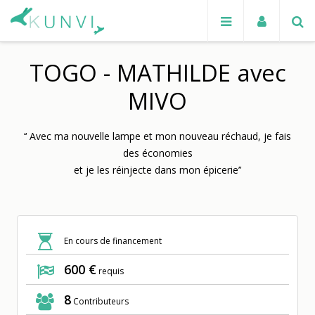
TOGO - MATHILDE avec
MIVO
‘‘ Avec ma nouvelle lampe et mon nouveau réchaud, je fais
des économies
et je les réinjecte dans mon épicerie’’
En cours de financement
600 €
requis
8
Contributeurs