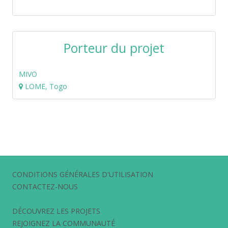
Porteur du projet
MIVO
LOME, Togo
CONDITIONS GÉNÉRALES D'UTILISATION
CONTACTEZ-NOUS
DÉCOUVREZ LES PROJETS
REJOIGNEZ LA COMMUNAUTÉ