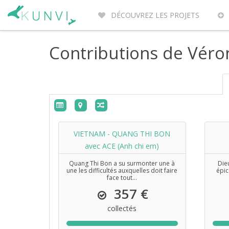
DÉCOUVREZ LES PROJETS
ENTREPRENEURS DU MONDE
PO
Contributions de Véro
VIETNAM - QUANG THI BON
avec ACE (Anh chi em)
Quang Thi Bon a su surmonter une à
Die
une les difficultés auxquelles doit faire
épic
face tout...
357 €
collectés