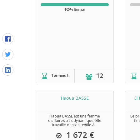
105%
financé
12
Terminé !
Haoua BASSE
El
Haoua BASSE est une femme
Le pr
d’affaires très dynamique. Elle
fin
travaille dans le textile à...
1 672 €