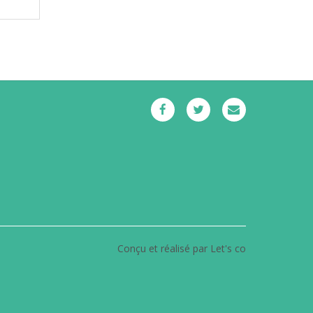
Conçu et réalisé par Let's co