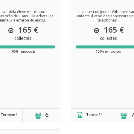
ouwaobila élève des moutons
Isaac est un jeune célibataire sa
is près de 7 ans. Elle achète les
enfants. Il vend des accessoires 
nimaux à environ 46 euros...
téléphones...
165 €
165 €
collectés
collectés
100%
remboursés
100%
remboursés
6
7
Terminé !
Terminé !