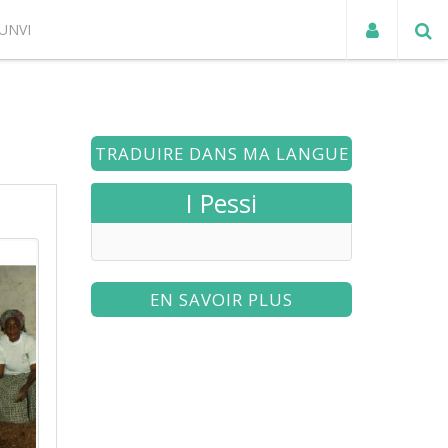
UNVI
ACTUALITÉS
TRADUIRE DANS MA LANGUE
I Pessi
EN SAVOIR PLUS