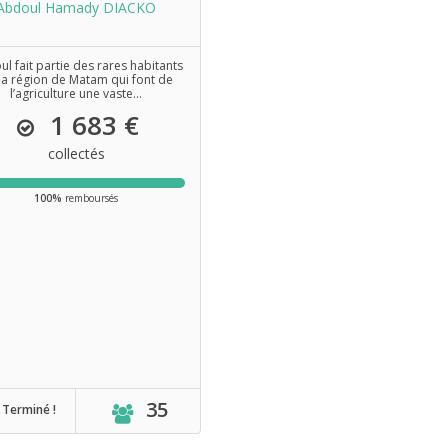
Abdoul Hamady DIACKO
l fait partie des rares habitants
la région de Matam qui font de
l’agriculture une vaste...
1 683 €
collectés
100%
remboursés
35
Terminé !