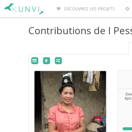
DÉCOUVREZ LES PROJETS
ENTREPRENEURS DU MONDE
PO
Contributions de I Pes
Die
épic