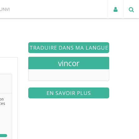
UNVI
ACTUALITÉS
TRADUIRE DANS MA LANGUE
vincor
EN SAVOIR PLUS
on
ces