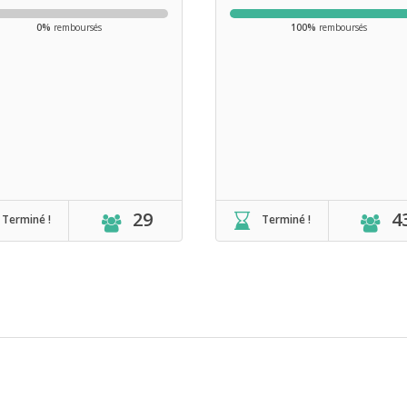
0%
remboursés
100%
remboursés
29
4
Terminé !
Terminé !