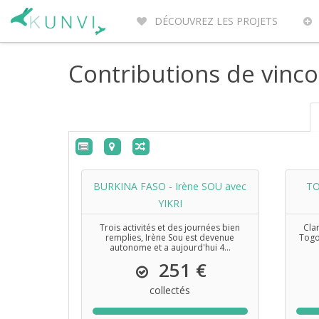
DÉCOUVREZ LES PROJETS
ENTREPRENEURS DU MONDE
PO
Contributions de vinco
BURKINA FASO - Irène SOU avec
TO
YIKRI
Trois activités et des journées bien
Cla
remplies, Irène Sou est devenue
Togo
autonome et a aujourd'hui 4...
251 €
collectés