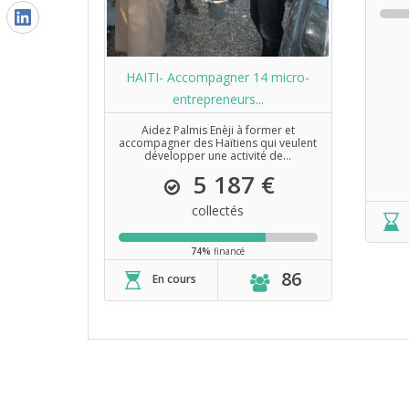
HAITI- Accompagner 14 micro-
entrepreneurs...
Aidez Palmis Enèji à former et
accompagner des Haïtiens qui veulent
développer une activité de...
5 187 €
collectés
74%
financé
86
En cours