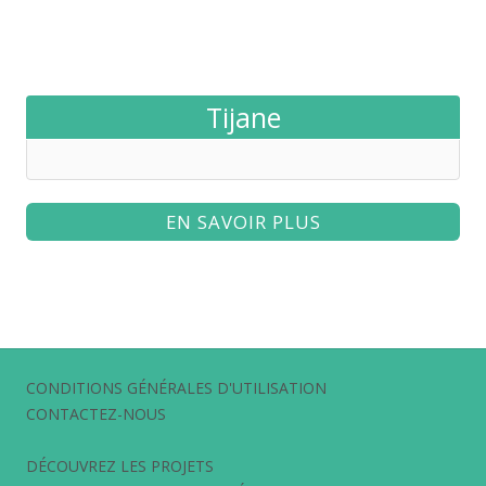
Tijane
EN SAVOIR PLUS
CONDITIONS GÉNÉRALES D'UTILISATION
CONTACTEZ-NOUS
DÉCOUVREZ LES PROJETS