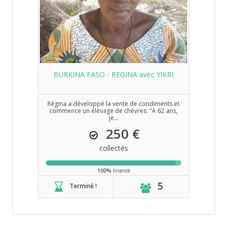
BURKINA FASO - REGINA avec YIKRI
Régina a développé la vente de condiments et
commence un élevage de chèvres. "A 62 ans,
je...
250 €
collectés
100%
financé
5
Terminé !