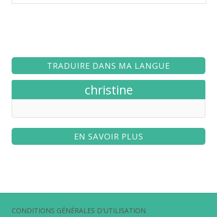
TRADUIRE DANS MA LANGUE
christine
EN SAVOIR PLUS
CONDITIONS GÉNÉRALES D'UTILISATION