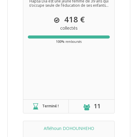
Hapsa Dia est une jeune femme de 39 ans qui
s’occupe seule de l’éducation de ses enfants...
418 €
collectés
100%
remboursés
11
Terminé !
Afléhoun DOHOUNHEHO