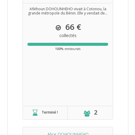
Afléhoun DOHOUNHEHO vivait à Cotonou, la
grande métropole du Bénin. Elle y vendait de...
66 €
collectés
100%
remboursés
2
Terminé !
Alice DOHOUNHEHO