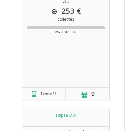
vit...
253 €
collectés
0%
remboursés
9
Terminé !
Hapsa DIA