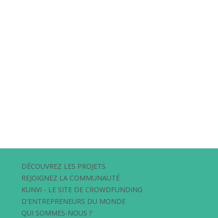
DÉCOUVREZ LES PROJETS
REJOIGNEZ LA COMMUNAUTÉ
KUNVI - LE SITE DE CROWDFUNDING
D'ENTREPRENEURS DU MONDE
QUI SOMMES-NOUS ?