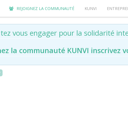
REJOIGNEZ LA COMMUNAUTÉ
KUNVI
ENTREPRE
tez vous engager pour la solidarité inte
nez la communauté KUNVI inscrivez
v