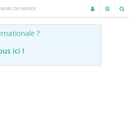
NEURS DU MONDE
rnationale ?
ous ici
!