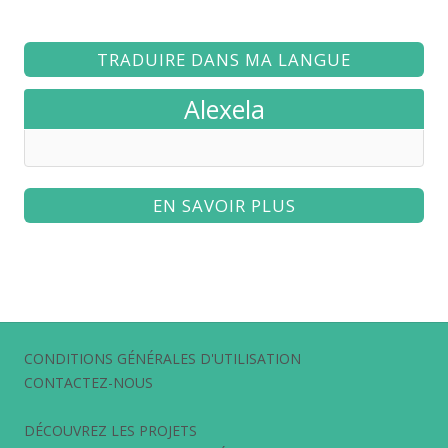
TRADUIRE DANS MA LANGUE
Alexela
EN SAVOIR PLUS
CONDITIONS GÉNÉRALES D'UTILISATION
CONTACTEZ-NOUS
DÉCOUVREZ LES PROJETS