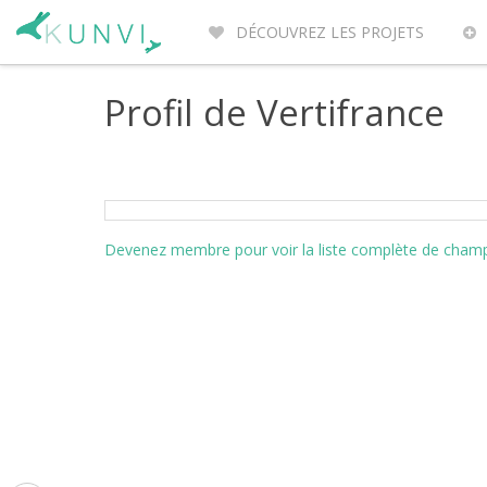
DÉCOUVREZ LES PROJETS
ENTREPRENEURS DU MONDE
PO
Profil de Vertifrance
Devenez membre pour voir la liste complète de champs