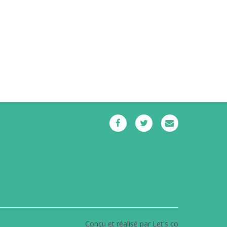
Conçu et réalisé par Let's co