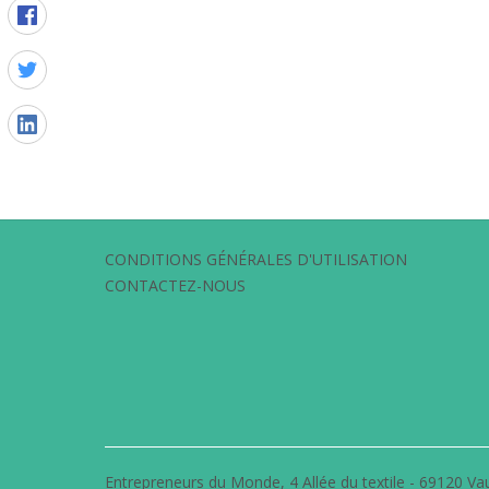
CONDITIONS GÉNÉRALES D'UTILISATION
CONTACTEZ-NOUS
Entrepreneurs du Monde, 4 Allée du textile - 69120 Vau