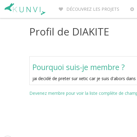
DÉCOUVREZ LES PROJETS
ENTREPRENEURS DU MONDE
PO
Profil de DIAKITE
Pourquoi suis-je membre ?
jai decidé de preter sur xetic car je suis d'abors dans 
Devenez membre pour voir la liste complète de champs