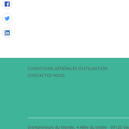
CONDITIONS GÉNÉRALES D'UTILISATION
CONTACTEZ-NOUS
Entrepreneurs du Monde, 4 Allée du textile - 69120 Vau