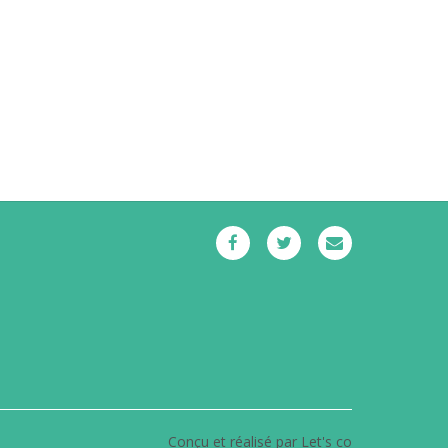
Conçu et réalisé par Let's co