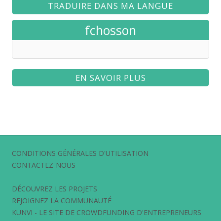
TRADUIRE DANS MA LANGUE
fchosson
EN SAVOIR PLUS
CONDITIONS GÉNÉRALES D'UTILISATION
CONTACTEZ-NOUS
DÉCOUVREZ LES PROJETS
REJOIGNEZ LA COMMUNAUTÉ
KUNVI - LE SITE DE CROWDFUNDING D'ENTREPRENEURS