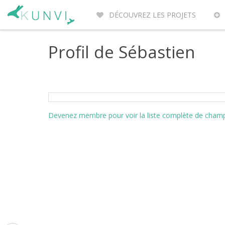
DÉCOUVREZ LES PROJETS
ENTREPRENEURS DU MONDE
PO
Profil de Sébastien
Devenez membre pour voir la liste complète de champs