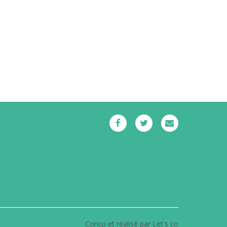
Conçu et réalisé par Let's co