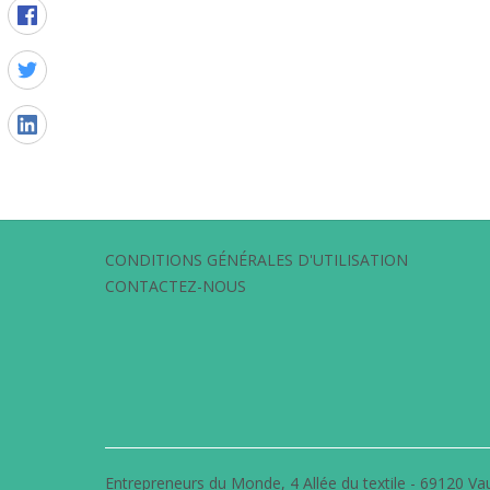
CONDITIONS GÉNÉRALES D'UTILISATION
CONTACTEZ-NOUS
Entrepreneurs du Monde, 4 Allée du textile - 69120 Vau