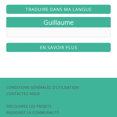
TRADUIRE DANS MA LANGUE
Guillaume
EN SAVOIR PLUS
CONDITIONS GÉNÉRALES D'UTILISATION
CONTACTEZ-NOUS
DÉCOUVREZ LES PROJETS
REJOIGNEZ LA COMMUNAUTÉ