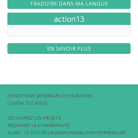
TRADUIRE DANS MA LANGUE
action13
EN SAVOIR PLUS
CONDITIONS GÉNÉRALES D'UTILISATION
CONTACTEZ-NOUS
DÉCOUVREZ LES PROJETS
REJOIGNEZ LA COMMUNAUTÉ
KUNVI - LE SITE DE CROWDFUNDING D'ENTREPRENEURS