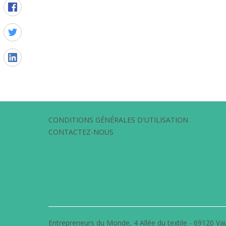
CONDITIONS GÉNÉRALES D'UTILISATION
CONTACTEZ-NOUS
Entrepreneurs du Monde, 4 Allée du textile - 69120 Vau