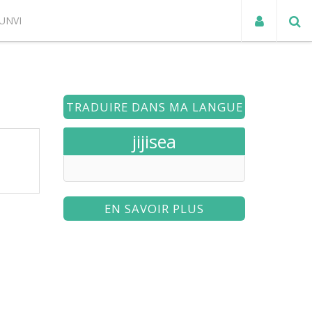
UNVI
ACTUALITÉS
TRADUIRE DANS MA LANGUE
jijisea
EN SAVOIR PLUS