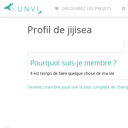
DÉCOUVREZ LES PROJETS
ENTREPRENEURS DU MONDE
PO
Profil de jijisea
Pourquoi suis-je membre ?
Il est temps de faire quelque chose de ma vie
Devenez membre pour voir la liste complète de champs