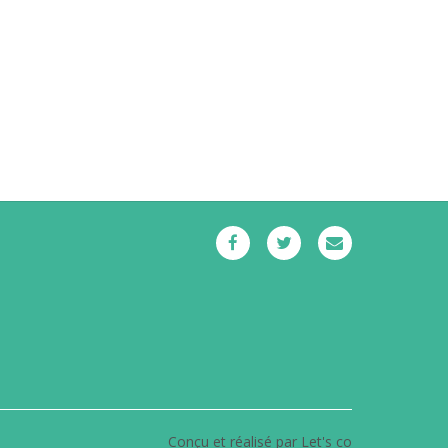
Conçu et réalisé par Let's co