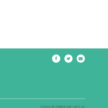
Conçu et réalisé par Let's co