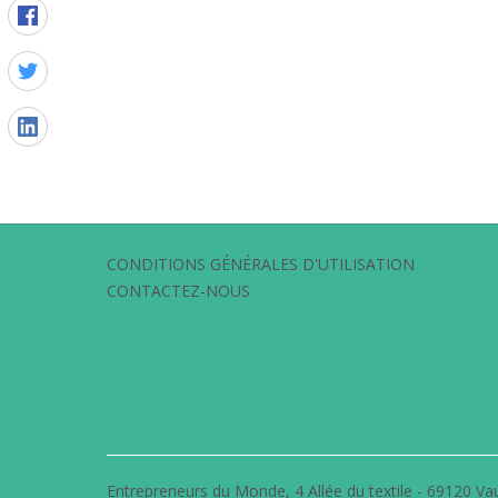
CONDITIONS GÉNÉRALES D'UTILISATION
CONTACTEZ-NOUS
Entrepreneurs du Monde, 4 Allée du textile - 69120 Vau