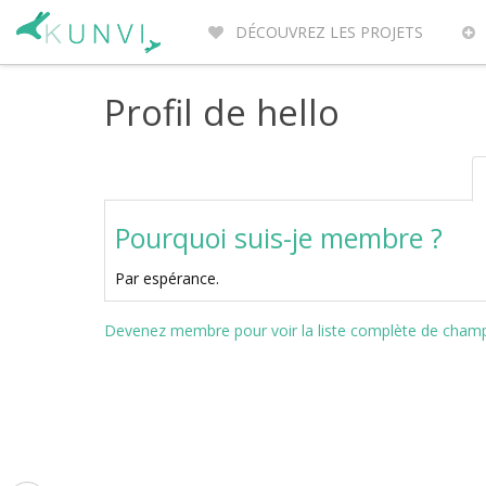
DÉCOUVREZ LES PROJETS
ENTREPRENEURS DU MONDE
PO
Profil de hello
Pourquoi suis-je membre ?
Par espérance.
Devenez membre pour voir la liste complète de champs