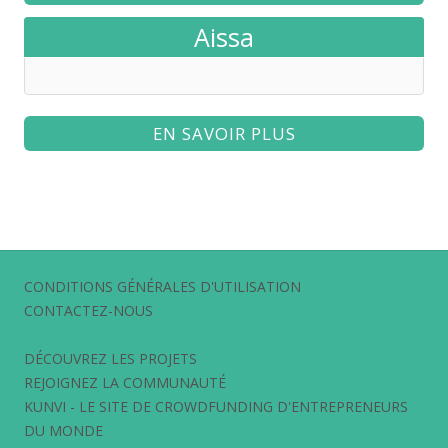
Aissa
EN SAVOIR PLUS
CONDITIONS GÉNÉRALES D'UTILISATION
CONTACTEZ-NOUS
DÉCOUVREZ LES PROJETS
REJOIGNEZ LA COMMUNAUTÉ
KUNVI - LE SITE DE CROWDFUNDING D'ENTREPRENEURS
DU MONDE