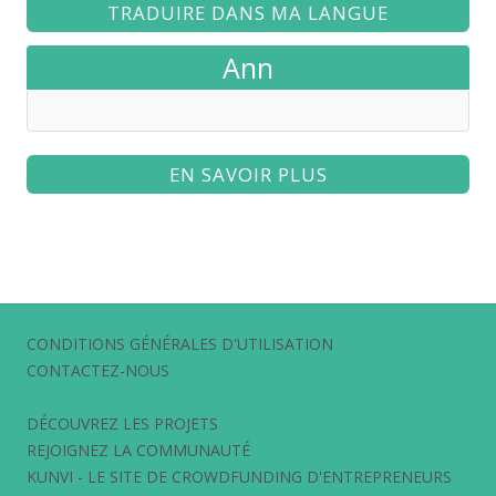
TRADUIRE DANS MA LANGUE
Ann
EN SAVOIR PLUS
CONDITIONS GÉNÉRALES D'UTILISATION
CONTACTEZ-NOUS
DÉCOUVREZ LES PROJETS
REJOIGNEZ LA COMMUNAUTÉ
KUNVI - LE SITE DE CROWDFUNDING D'ENTREPRENEURS