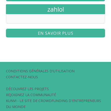
zahlol
EN SAVOIR PLUS
CONDITIONS GÉNÉRALES D'UTILISATION
CONTACTEZ-NOUS
DÉCOUVREZ LES PROJETS
REJOIGNEZ LA COMMUNAUTÉ
KUNVI - LE SITE DE CROWDFUNDING D'ENTREPRENEURS
DU MONDE