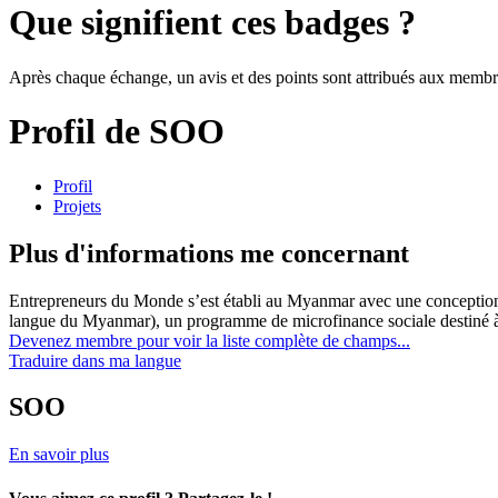
Que signifient ces badges ?
Après chaque échange, un avis et des points sont attribués aux membres
Profil de SOO
Profil
Projets
Plus d'informations me concernant
Entrepreneurs du Monde s’est établi au Myanmar avec une conception 
langue du Myanmar), un programme de microfinance sociale destiné à 
Devenez membre pour voir la liste complète de champs...
Traduire dans ma langue
SOO
En savoir plus