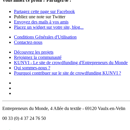
Vous aimez ce profil ?
Partagez-le !
Partagez cette page sur Facebook
Publiez une note sur Twitter
Envoyez des mails à vos amis
Placez un widget sur votre site, blog...
Conditions Générales d'Utilisation
Contactez-nous
Découvrez les projets
Rejoignez la communauté
KUNVI - Le site de crowdfunding d'Entrepreneurs du Monde
Qui sommes-nous ?
Pourquoi contribuer sur le site de crowdfunding KUNVI ?
Entrepreneurs du Monde, 4 Allée du textile - 69120 Vaulx-en-Velin
00 33 (0) 4 37 24 76 50