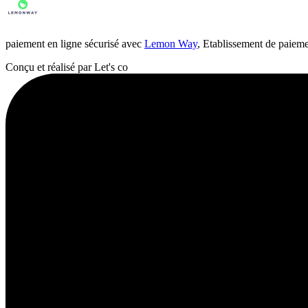
paiement en ligne sécurisé avec
Lemon Way
, Etablissement de paiem
Conçu et réalisé par Let's co