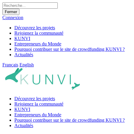
Fermer
Connexion
Découvrez les projets
Rejoignez la communauté
KUNVI
Entrepreneurs du Monde
Pourquoi contribuer sur le site de crowdfunding KUNVI ?
Actualités
Français
English
Découvrez les projets
Rejoignez la communauté
KUNVI
Entrepreneurs du Monde
Pourquoi contribuer sur le site de crowdfunding KUNVI ?
Actualités