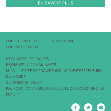
EN SAVOIR PLUS
CONDITIONS GÉNÉRALES D'UTILISATION
CONTACTEZ-NOUS
DÉCOUVREZ LES PROJETS
REJOIGNEZ LA COMMUNAUTÉ
KUNVI - LE SITE DE CROWDFUNDING D'ENTREPRENEURS
DU MONDE
QUI SOMMES-NOUS ?
POURQUOI CONTRIBUER SUR LE SITE DE CROWDFUNDING
KUNVI ?