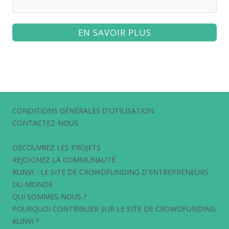
EN SAVOIR PLUS
CONDITIONS GÉNÉRALES D'UTILISATION
CONTACTEZ-NOUS
DÉCOUVREZ LES PROJETS
REJOIGNEZ LA COMMUNAUTÉ
KUNVI - LE SITE DE CROWDFUNDING D'ENTREPRENEURS
DU MONDE
QUI SOMMES-NOUS ?
POURQUOI CONTRIBUER SUR LE SITE DE CROWDFUNDING
KUNVI ?