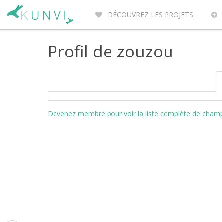
DÉCOUVREZ LES PROJETS
ENTREPRENEURS DU MONDE
PO
Profil de zouzou
Devenez membre pour voir la liste complète de champs