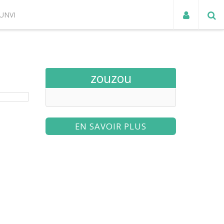
UNVI
ACTUALITÉS
zouzou
EN SAVOIR PLUS