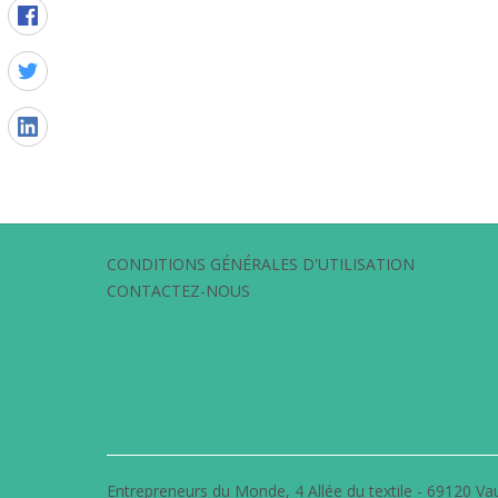
CONDITIONS GÉNÉRALES D'UTILISATION
CONTACTEZ-NOUS
Entrepreneurs du Monde, 4 Allée du textile - 69120 Vau