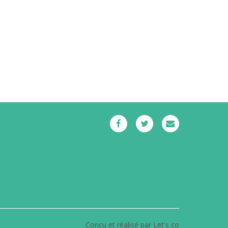
Conçu et réalisé par Let's co