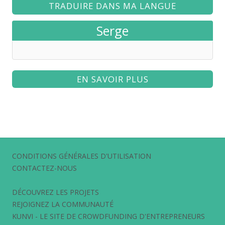
TRADUIRE DANS MA LANGUE
Serge
EN SAVOIR PLUS
CONDITIONS GÉNÉRALES D'UTILISATION
CONTACTEZ-NOUS
DÉCOUVREZ LES PROJETS
REJOIGNEZ LA COMMUNAUTÉ
KUNVI - LE SITE DE CROWDFUNDING D'ENTREPRENEURS