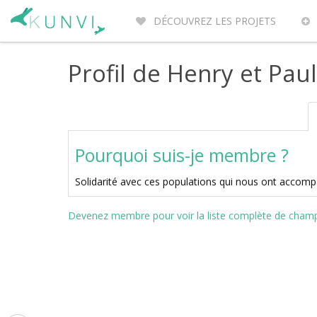
DÉCOUVREZ LES PROJETS
ENTREPRENEURS DU MONDE
PO
Profil de Henry et Pau
Pourquoi suis-je membre ?
Solidarité avec ces populations qui nous ont acco
Devenez membre pour voir la liste complète de champs