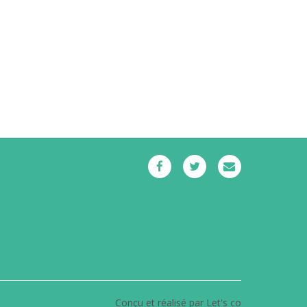
Conçu et réalisé par Let's co