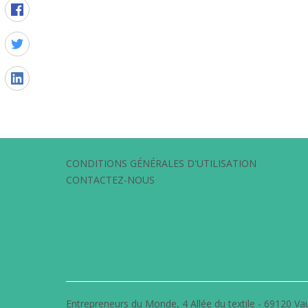
CONDITIONS GÉNÉRALES D'UTILISATION
CONTACTEZ-NOUS
Entrepreneurs du Monde, 4 Allée du textile - 69120 Vau