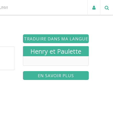
UNVI
ACTUALITÉS
TRADUIRE DANS MA LANGUE
Henry et Paulette
EN SAVOIR PLUS