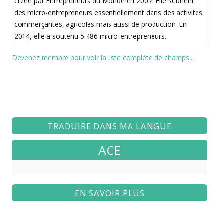
créée par Entrepreneurs du Monde en 2007. Elle soutient
des micro-entrepreneurs essentiellement dans des activités
commerçantes, agricoles mais aussi de production. En
2014, elle a soutenu 5 486 micro-entrepreneurs.
Devenez membre pour voir la liste complète de champs...
TRADUIRE DANS MA LANGUE
ACE
EN SAVOIR PLUS