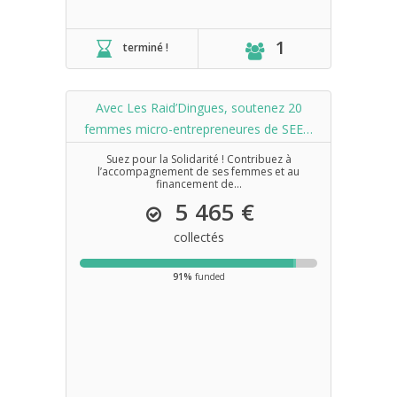
1
terminé !
Avec Les Raid’Dingues, soutenez 20
femmes micro-entrepreneures de SEED
à Manille
Suez pour la Solidarité ! Contribuez à
l’accompagnement de ses femmes et au
financement de...
5 465 €
collectés
91%
funded