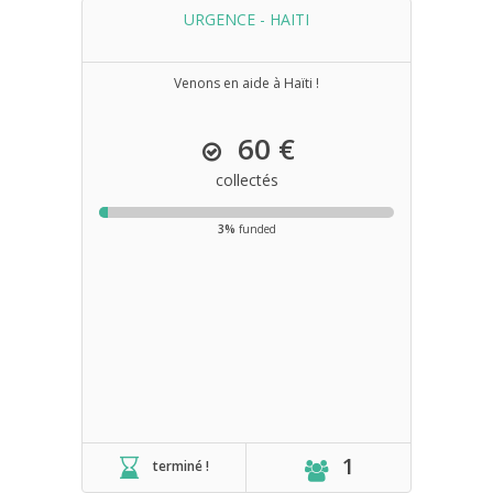
URGENCE - HAITI
Venons en aide à Haïti !
60 €
collectés
3%
funded
1
terminé !