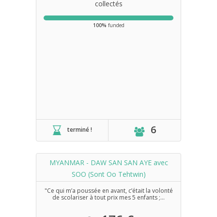
collectés
100%
funded
6
terminé !
MYANMAR - DAW SAN SAN AYE avec
SOO (Sont Oo Tehtwin)
"Ce qui m’a poussée en avant, c’était la volonté
de scolariser à tout prix mes 5 enfants ;...