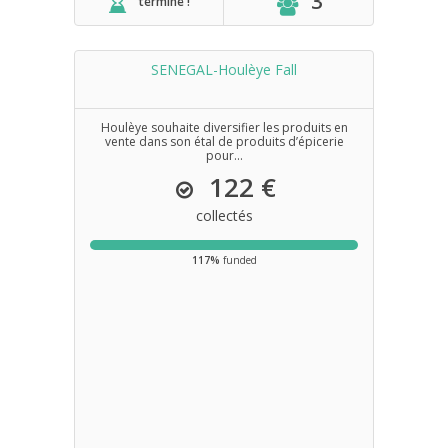
3
terminé !
SENEGAL-Houlèye Fall
Houlèye souhaite diversifier les produits en
vente dans son étal de produits d’épicerie
pour...
122 €
collectés
117%
funded