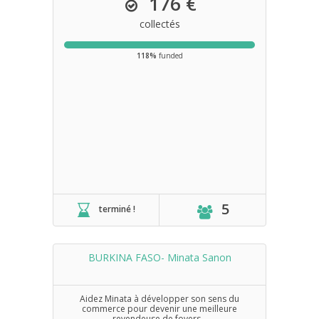
176 €
collectés
118%
funded
5
terminé !
BURKINA FASO- Minata Sanon
Aidez Minata à développer son sens du
commerce pour devenir une meilleure
revendeuse de foyers...