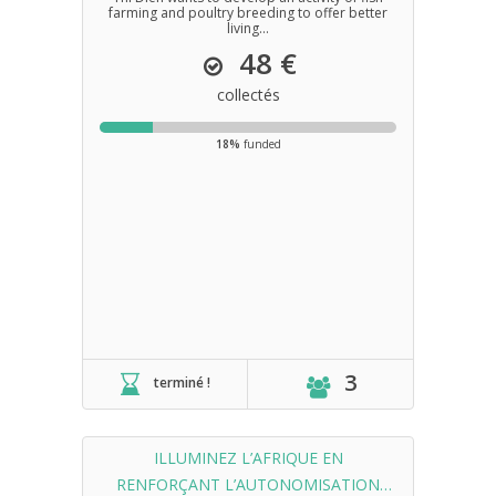
farming and poultry breeding to offer better
living...
48 €
collectés
18%
funded
3
terminé !
ILLUMINEZ L’AFRIQUE EN
RENFORÇANT L’AUTONOMISATION