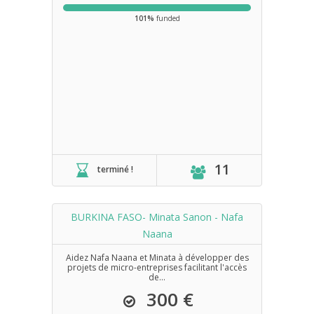
101%
funded
11
terminé !
BURKINA FASO- Minata Sanon - Nafa
Naana
Aidez Nafa Naana et Minata à développer des
projets de micro-entreprises facilitant l'accès
de...
300 €