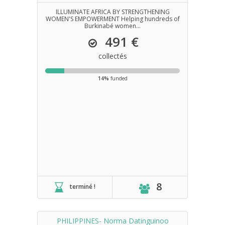
DES FEMMES
ILLUMINATE AFRICA BY STRENGTHENING
WOMEN'S EMPOWERMENT Helping hundreds of
Burkinabé women...
491 €
collectés
14%
funded
8
terminé !
PHILIPPINES- Norma Datinguinoo