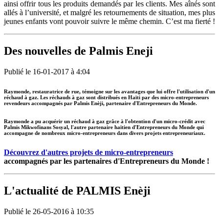
ainsi offrir tous les produits demandés par les clients. Mes aînés sont
allés à l’université, et malgré les retournements de situation, mes plus
jeunes enfants vont pouvoir suivre le même chemin. C’est ma fierté !
Des nouvelles de Palmis Eneji
Publié le 16-01-2017 à 4:04
Raymonde, restauratrice de rue, témoigne sur les avantages que lui offre l'utilisation d'un
réchaud à gaz. Les réchauds à gaz sont distribués en Haïti par des micro-entrepreneurs
revendeurs accompagnés par Palmis Enèji, partenaire d'Entrepreneurs du Monde.
Raymonde a pu acquérir un réchaud à gaz grâce à l'obtention d'un micro-crédit avec
Palmis Mikwofinans Sosyal, l'autre partenaire haïtien d'Entrepreneurs du Monde qui
accompagne de nombreux micro-entrepreneurs dans divers projets entrepreneuriaux.
Découvrez d'autres projets de micro-entrepreneurs
accompagnés par les partenaires d'Entrepreneurs du Monde !
L'actualité de PALMIS Enèji
Publié le 26-05-2016 à 10:35