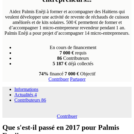
Aidez Palmis Enèji à former et accompagner des Haïtiens qui
veulent développer une activité de revente de réchauds de cuisson
améliorés et de kits solaires. 500 € permettent de former et
d’accompagner 1 micro-entrepreneur revendeur pendant 1 an.
Palmis Enèji a pour projet d’accompagner 14 micro-entrepreneurs.
En cours de financement
7 000 €
requis
86
Contributeurs
5 187 €
déjà collectés
74%
financé
7 000 €
Objectif
Contribuer
Partager
Informations
Actualités
4
Contributeurs
86
Contribuer
Que s'est-il passé en 2017 pour Palmis