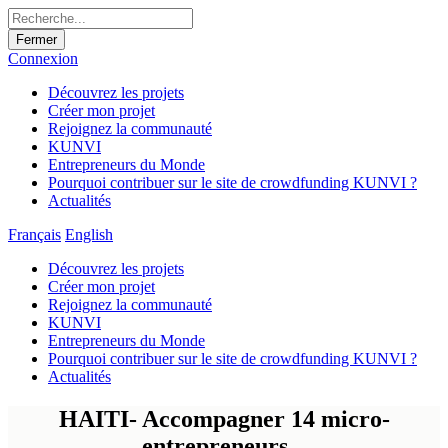
Fermer
Connexion
Découvrez les projets
Créer mon projet
Rejoignez la communauté
KUNVI
Entrepreneurs du Monde
Pourquoi contribuer sur le site de crowdfunding KUNVI ?
Actualités
Français
English
Découvrez les projets
Créer mon projet
Rejoignez la communauté
KUNVI
Entrepreneurs du Monde
Pourquoi contribuer sur le site de crowdfunding KUNVI ?
Actualités
HAITI- Accompagner 14 micro-
entrepreneurs...