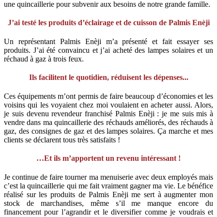
une quincaillerie pour subvenir aux besoins de notre grande famille.
J’ai testé les produits d’éclairage et de cuisson de Palmis Enèji
Un représentant Palmis Enèji m’a présenté et fait essayer ses
produits. J’ai été convaincu et j’ai acheté des lampes solaires et un
réchaud à gaz à trois feux.
Ils facilitent le quotidien, réduisent les dépenses...
Ces équipements m’ont permis de faire beaucoup d’économies et les
voisins qui les voyaient chez moi voulaient en acheter aussi. Alors,
je suis devenu revendeur franchisé Palmis Enèji : je me suis mis à
vendre dans ma quincaillerie des réchauds améliorés, des réchauds à
gaz, des consignes de gaz et des lampes solaires. Ça marche et mes
clients se déclarent tous très satisfaits !
…Et ils m’apportent un revenu intéressant !
Je continue de faire tourner ma menuiserie avec deux employés mais
c’est la quincaillerie qui me fait vraiment gagner ma vie. Le bénéfice
réalisé sur les produits de Palmis Enèji me sert à augmenter mon
stock de marchandises, même s’il me manque encore du
financement pour l’agrandir et le diversifier comme je voudrais et