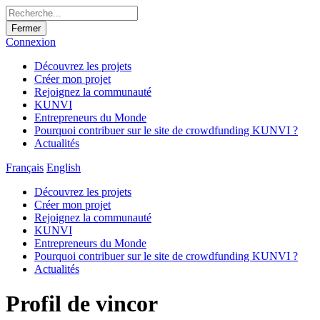
Fermer
Connexion
Découvrez les projets
Créer mon projet
Rejoignez la communauté
KUNVI
Entrepreneurs du Monde
Pourquoi contribuer sur le site de crowdfunding KUNVI ?
Actualités
Français
English
Découvrez les projets
Créer mon projet
Rejoignez la communauté
KUNVI
Entrepreneurs du Monde
Pourquoi contribuer sur le site de crowdfunding KUNVI ?
Actualités
Profil de vincor