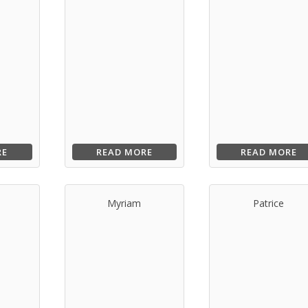
RE
READ MORE
READ MORE
Myriam
Patrice