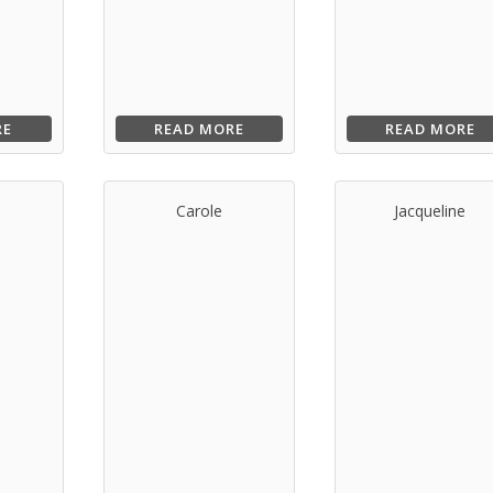
RE
READ MORE
READ MORE
Carole
Jacqueline