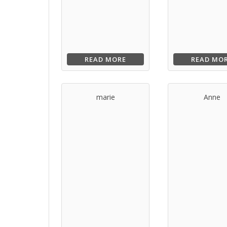
READ MORE
READ MO
marie
Anne