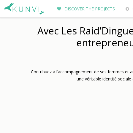
DISCOVER THE PROJECTS
ENTREPRENEURS DU MONDE
WH
Avec Les Raid’Dingu
entrepreneu
Contribuez à l’accompagnement de ses femmes et au fi
une véritable identité sociale