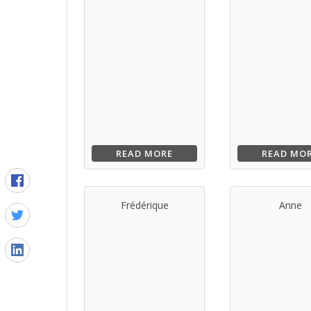
READ MORE
READ MO
Frédérique
Anne