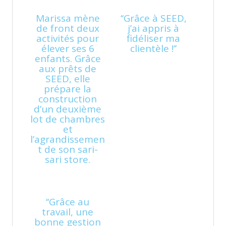
Marissa mène
‘‘Grâce à SEED,
de front deux
j’ai appris à
activités pour
fidéliser ma
élever ses 6
clientèle !’’
enfants. Grâce
aux prêts de
SEED, elle
prépare la
construction
d’un deuxième
lot de chambres
et
l’agrandissemen
t de son sari-
sari store.
‘‘Grâce au
travail, une
bonne gestion