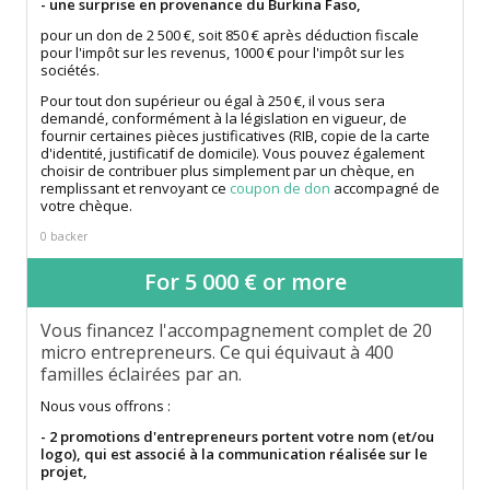
- une surprise en provenance du Burkina Faso,
pour un don de 2 500 €, soit 850 € après déduction fiscale
pour l'impôt sur les revenus, 1000 € pour l'impôt sur les
sociétés.
Pour tout don supérieur ou égal à 250 €, il vous sera
demandé, conformément à la législation en vigueur, de
fournir certaines pièces justificatives (RIB, copie de la carte
d'identité, justificatif de domicile). Vous pouvez également
choisir de contribuer plus simplement par un chèque, en
remplissant et renvoyant ce
coupon de don
accompagné de
votre chèque.
0 backer
For 5 000 € or more
Vous financez l'accompagnement complet de 20
micro entrepreneurs. Ce qui équivaut à 400
familles éclairées par an.
Nous vous offrons :
- 2 promotions d'entrepreneurs portent votre nom (et/ou
logo), qui est associé à la communication réalisée sur le
projet,