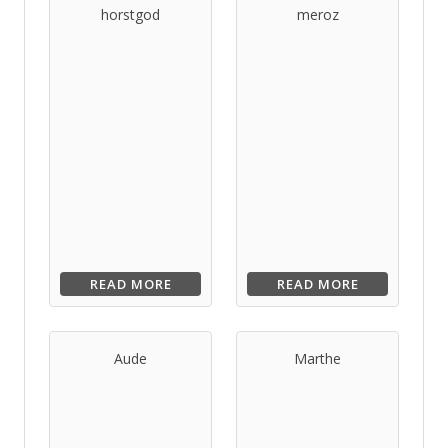
horstgod
meroz
READ MORE
READ MORE
Aude
Marthe