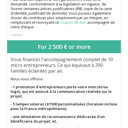
demandé, conformément à la législation en vigueur, de
fournir certaines pièces justificatives (RIB, copie de la carte
d'identité, justificatif de domicile). Vous pouvez également
choisir de contribuer plus simplement par un chèque, en
remplissant et renvoyant ce
coupon de don
accompagné de
votre chèque.
1 backer
For 2 500 € or more
Vous financez l'accompagnement complet de 10
micro entrepreneurs. Ce qui équivaut à 200
familles éclairées par an.
Nous vous offrons :
- 1 promotion d'entrepreneurs porte votre nom (et/ou
logo), qui est associé à la communication réalisée sur le
projet,
- 5 lampes solaires LK1500 personnalisées (livraison incluse
pour la France métropolitaine),
- une attestation de reconnaissance dédicacée d'un
bénéficiaire du projet, et,