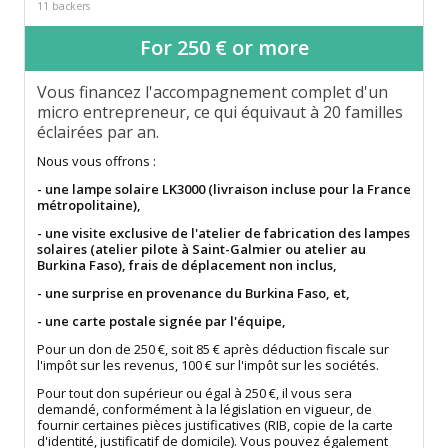
11 backers
For 250 € or more
Vous financez l'accompagnement complet d'un
micro entrepreneur, ce qui équivaut à 20 familles
éclairées par an.
Nous vous offrons :
- une lampe solaire LK3000 (livraison incluse pour la France
métropolitaine),
- une visite exclusive de l'atelier de fabrication des lampes
solaires (atelier pilote à Saint-Galmier ou atelier au
Burkina Faso), frais de déplacement non inclus,
- une surprise en provenance du Burkina Faso, et,
- une carte postale signée par l'équipe,
Pour un don de 250 €, soit 85 € après déduction fiscale sur
l'impôt sur les revenus, 100 € sur l'impôt sur les sociétés.
Pour tout don supérieur ou égal à 250 €, il vous sera
demandé, conformément à la législation en vigueur, de
fournir certaines pièces justificatives (RIB, copie de la carte
d'identité, justificatif de domicile). Vous pouvez également