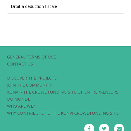
Droit à déduction fiscale
GENERAL TERMS OF USE
CONTACT US
DISCOVER THE PROJECTS
JOIN THE COMMUNITY
KUNVI - THE CROWDFUNDING SITE OF ENTREPRENEURS
DU MONDE
WHO ARE WE?
WHY CONTRIBUTE TO THE KUNVI CROWDFUNDING SITE?