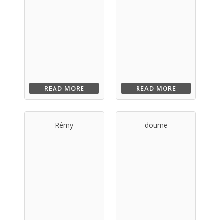
READ MORE
READ MORE
Rémy
doume