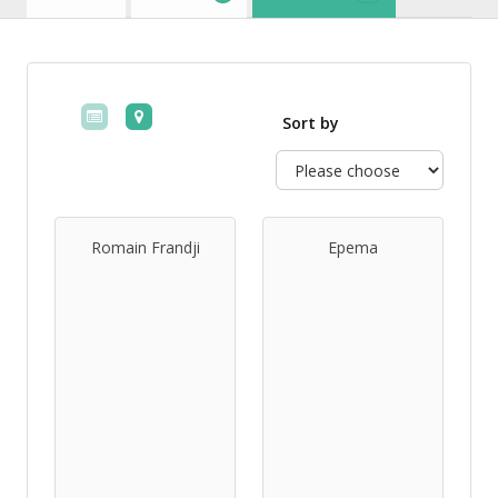
Sort by
Romain Frandji
Epema