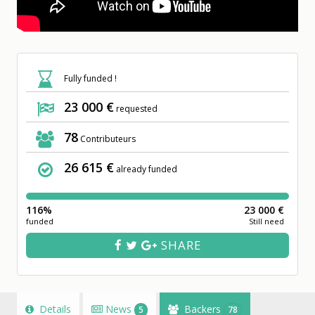
Fully funded !
23 000 €
requested
78
Contributeurs
26 615 €
already funded
116%
23 000 €
funded
Still need
SHARE
Details
News
Backers
5
78