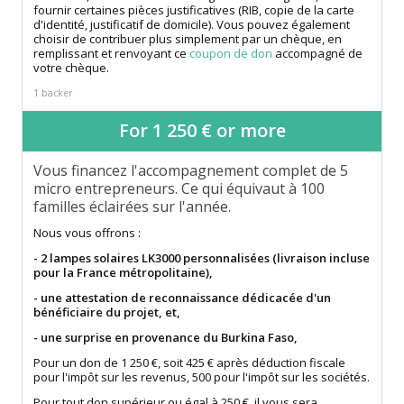
fournir certaines pièces justificatives (RIB, copie de la carte
d'identité, justificatif de domicile). Vous pouvez également
choisir de contribuer plus simplement par un chèque, en
remplissant et renvoyant ce
coupon de don
accompagné de
votre chèque.
1 backer
For 1 250 € or more
Vous financez l'accompagnement complet de 5
micro entrepreneurs. Ce qui équivaut à 100
familles éclairées sur l'année.
Nous vous offrons :
- 2 lampes solaires LK3000 personnalisées (livraison incluse
pour la France métropolitaine),
- une attestation de reconnaissance dédicacée d'un
bénéficiaire du projet, et,
- une surprise en provenance du Burkina Faso,
Pour un don de 1 250 €, soit 425 € après déduction fiscale
pour l'impôt sur les revenus, 500 pour l'impôt sur les sociétés.
Pour tout don supérieur ou égal à 250 €, il vous sera