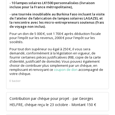
- 10 lampes solaires LK1500 personnalisées (livraison
incluse pour la France métropolitaine),
- une tournée inoubliable au Burkina Faso incluant la visite
de l'atelier de fabrication de lampes solaires LAGAZEL et
la rencontre avec les micro-entrepreneurs soutenus (frais
de voyage non inclus).
Pour un don de 5 000 €, soit 1 700 € après déduction fiscale
pour l'impôt sur les revenus, 2000 € pour l'impôt sur les
sociétés.
Pour tout don supérieur ou égal à 250 €, il vous sera
demandé, conformément à la législation en vigueur, de
fournir certaines pièces justificatives (RIB, copie de la carte
d'identité, justificatif de domicile). Vous pouvez également
choisir de contribuer plus simplement par un chèque, en
remplissant et renvoyant ce
coupon de don
accompagné de
votre chèque.
0 backer
Contribution par chèque pour projet - par Georges
HELFRE, chèque reçu le 23 octobre - Montant 150 €