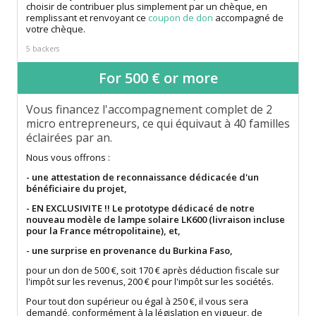
choisir de contribuer plus simplement par un chèque, en
remplissant et renvoyant ce
coupon de don
accompagné de
votre chèque.
5 backers
For 500 € or more
Vous financez l'accompagnement complet de 2
micro entrepreneurs, ce qui équivaut à 40 familles
éclairées par an.
Nous vous offrons :
- une attestation de reconnaissance dédicacée d'un
bénéficiaire du projet,
- EN EXCLUSIVITE !! Le prototype dédicacé de notre
nouveau modèle de lampe solaire LK600 (livraison incluse
pour la France métropolitaine), et,
- une surprise en provenance du Burkina Faso,
pour un don de 500 €, soit 170 € après déduction fiscale sur
l'impôt sur les revenus, 200 € pour l'impôt sur les sociétés.
Pour tout don supérieur ou égal à 250 €, il vous sera
demandé, conformément à la législation en vigueur, de