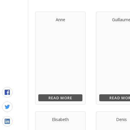
Anne
Guillaum
READ MORE
READ MO
Elisabeth
Denis