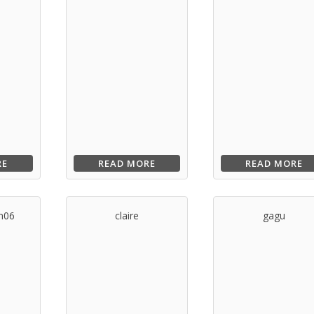
RE
READ MORE
READ MORE
n06
claire
gagu