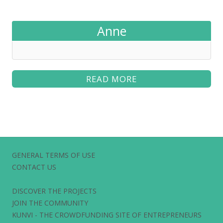
Anne
READ MORE
GENERAL TERMS OF USE
CONTACT US
DISCOVER THE PROJECTS
JOIN THE COMMUNITY
KUNVI - THE CROWDFUNDING SITE OF ENTREPRENEURS