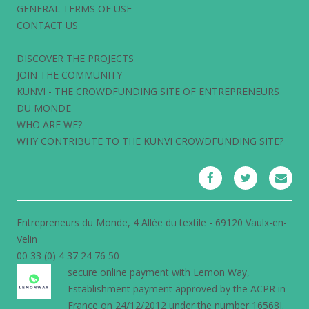
GENERAL TERMS OF USE
CONTACT US
DISCOVER THE PROJECTS
JOIN THE COMMUNITY
KUNVI - THE CROWDFUNDING SITE OF ENTREPRENEURS
DU MONDE
WHO ARE WE?
WHY CONTRIBUTE TO THE KUNVI CROWDFUNDING SITE?
Entrepreneurs du Monde, 4 Allée du textile - 69120 Vaulx-en-
Velin
00 33 (0) 4 37 24 76 50
secure online payment with
Lemon Way
,
Establishment payment approved by the ACPR in
France on 24/12/2012 under the number 16568J.