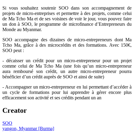
Si vous souhaitez soutenir SOO dans son accompagnement de
projets de micro-entreprises et permettre à des projets, comme celui
de Ma Tcho Ma et de ses voisines de voir le jour, vous pouvez faire
un don à SOO, le programme de microfinance d’Entrepreneurs du
Monde au Myanmar.
SOO accompagne des dizaines de micro-entrepreneurs dont Ma
Tcho Ma, grâce à des microcrédits et des formations. Avec 150€,
SOO peut :
- décaisser un crédit pour un micro-entrepreneur pour un projet
comme celui de Ma Tcho Ma (une fois qu’un micro-entrepreneur
aura remboursé son crédit, un autre micro-entrepreneur pourra
bénéficier d’un crédit auprès de SOO et ainsi de suite)
- Accompagner un micro-entrepreneur en lui permettant d’accéder à
un cycle de formations pour lui apprendre à gérer encore plus
efficacement son activité et ses crédits pendant un an
Creator
SOO
yangon, Myanmar [Burma]