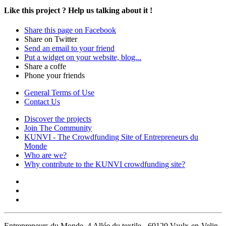
Like this project ?
Help us talking about it !
Share this page on Facebook
Share on Twitter
Send an email to your friend
Put a widget on your website, blog...
Share a coffe
Phone your friends
General Terms of Use
Contact Us
Discover the projects
Join The Community
KUNVI - The Crowdfunding Site of Entrepreneurs du
Monde
Who are we?
Why contribute to the KUNVI crowdfunding site?
Entrepreneurs du Monde, 4 Allée du textile - 69120 Vaulx-en-Velin