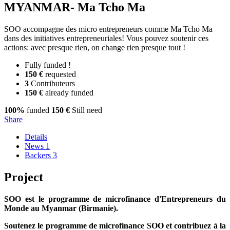
MYANMAR- Ma Tcho Ma
SOO accompagne des micro entrepreneurs comme Ma Tcho Ma
dans des initiatives entrepreneuriales! Vous pouvez soutenir ces
actions: avec presque rien, on change rien presque tout !
Fully funded !
150 €
requested
3
Contributeurs
150 €
already funded
100%
funded
150 €
Still need
Share
Details
News
1
Backers
3
Project
SOO est le programme de microfinance d'Entrepreneurs du
Monde au Myanmar (Birmanie).
Soutenez le programme de microfinance SOO et contribuez à la