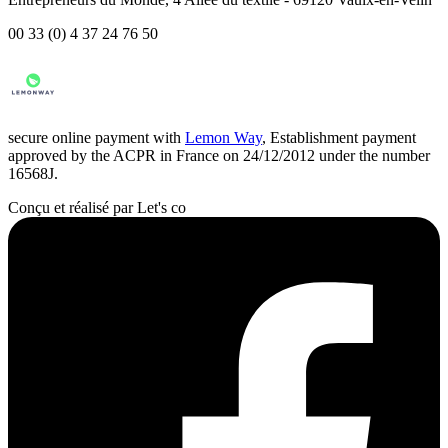
00 33 (0) 4 37 24 76 50
secure online payment with
Lemon Way
, Establishment payment
approved by the ACPR in France on 24/12/2012 under the number
16568J.
Conçu et réalisé par Let's co