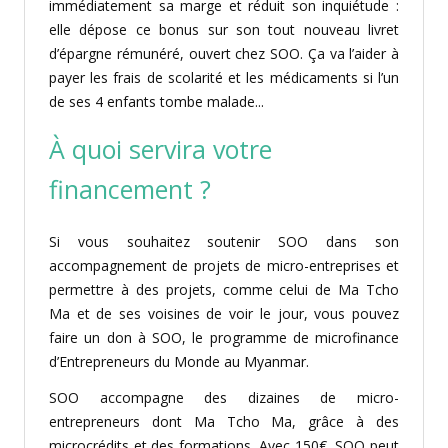
immédiatement sa marge et réduit son inquié­tude :
elle dépose ce bonus sur son tout nouveau livret
d’épar­gne rémunéré, ouvert chez SOO. Ça va l’aider à
payer les frais de scolarité et les médica­ments si l’un
de ses 4 enfants tombe malade...
À quoi servira votre
financement ?
Si vous souhaitez soutenir SOO dans son
accompagnement de projets de micro-entreprises et
permettre à des projets, comme celui de Ma Tcho
Ma et de ses voisines de voir le jour, vous pouvez
faire un don à SOO, le programme de microfinance
d’Entrepreneurs du Monde au Myanmar.
SOO accompagne des dizaines de micro-
entrepreneurs dont Ma Tcho Ma, grâce à des
microcrédits et des formations. Avec 150€, SOO peut