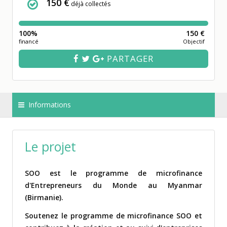
150 €
déjà collectés
100%
150 €
financé
Objectif
PARTAGER
Informations
Le projet
SOO est le programme de microfinance
d'Entrepreneurs du Monde au Myanmar
(Birmanie).
Soutenez le programme de microfinance SOO et