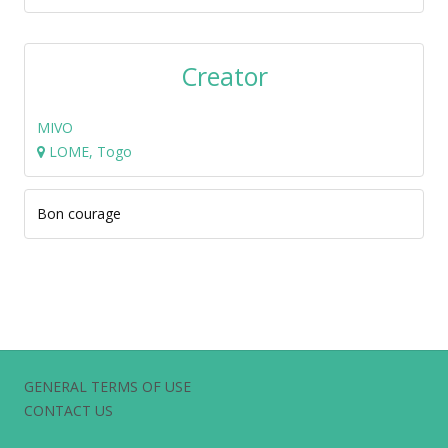
Creator
MIVO
LOME, Togo
Bon courage
GENERAL TERMS OF USE
CONTACT US