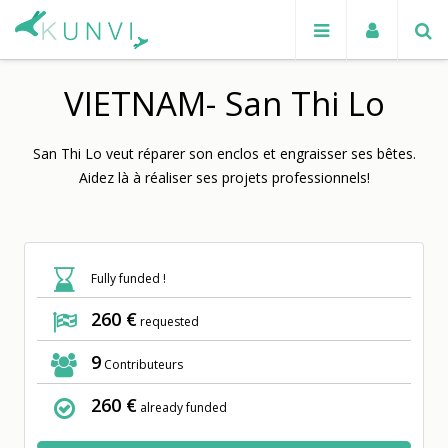
VIETNAM- San Thi Lo
San Thi Lo veut réparer son enclos et engraisser ses bêtes.
Aidez là à réaliser ses projets professionnels!
Fully funded !
260 €
requested
9
Contributeurs
260 €
already funded