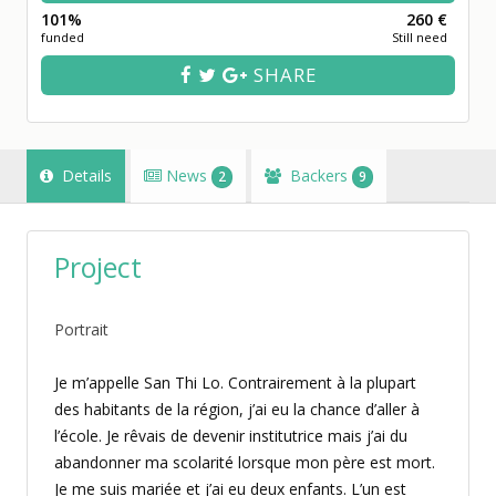
101%
260 €
funded
Still need
SHARE
Details
News
Backers
2
9
Project
Portrait
Je m’appelle San Thi Lo. Contrairement à la plupart
des habitants de la région, j’ai eu la chance d’aller à
l’école. Je rêvais de devenir institutrice mais j’ai du
abandonner ma scolarité lorsque mon père est mort.
Je me suis mariée et j’ai eu deux enfants. L’un est