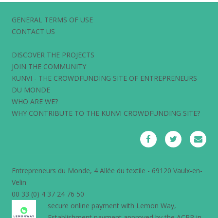
GENERAL TERMS OF USE
CONTACT US
DISCOVER THE PROJECTS
JOIN THE COMMUNITY
KUNVI - THE CROWDFUNDING SITE OF ENTREPRENEURS
DU MONDE
WHO ARE WE?
WHY CONTRIBUTE TO THE KUNVI CROWDFUNDING SITE?
Entrepreneurs du Monde, 4 Allée du textile - 69120 Vaulx-en-
Velin
00 33 (0) 4 37 24 76 50
secure online payment with
Lemon Way
,
Establishment payment approved by the ACPR in