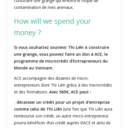
construire une grange qui limitera le risque de
contamination de mes animaux.
How will we spend your
money ?
Si vous souhaitez soutenir Thi Liên à construire
une grange, vous pouvez faire un don à ACE, le
programme de microcrédit d’Entrepreneurs du
Monde au Vietnam.
ACE accompagne des dizaines de micro-
entrepreneurs dont Thi Liên grâce à des microcrédits
et des formations.
Avec 565€, ACE peut :
-
décaisser un crédit pour un projet d'entreprise
comme celui de Thi Liên
(une fois que Thi Liên aura
remboursé son crédit, un autre micro-entrepreneur
pourra bénéficier d’un crédit auprès d’ACE et ainsi de