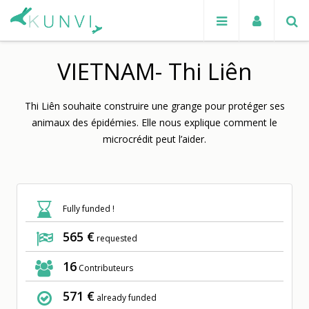
VIETNAM- Thi Liên
Thi Liên souhaite construire une grange pour protéger ses
animaux des épidémies. Elle nous explique comment le
microcrédit peut l’aider.
Fully funded !
565 €
requested
16
Contributeurs
571 €
already funded