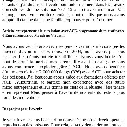
enfants et j’ai dû arrêter l’école pour aider ma mère dans les travaux
domestiques. Je me suis mariée à 15 ans et avec mon mari Van
Chung, nous avons eu deux enfants, dont un fils que nous avons
adopté. Il était né dans une famille trop pauvre pour l’assumer.
Activité entrepreneuriale et relation avec ACE, programme de microfinance
d’Entrepreneurs du Monde au Vietnam
Nous avons vécu 5 ans avec mes parents car nous n’avions pas les
moyens d’avoir un chez nous. En 2003, nous avons pu nous
installer. Les débuts ont été très difficiles. Nous avons hérité d’un
bout de terre à la mort de mes parents. Il y avait un étang que nous
avons commencé à exploiter grâce à ACE. Nous avons bénéficié
d’un microcrédit de 2 000 000 dongs (82€) avec ACE pour acheter
des poissons. J’ai beaucoup appris grâce aux formations offertes par
ACE. Aujourd’hui, je partage mon expérience avec des futurs
micro-entrepreneurs et leur donne les clefs de la réussite : être tenace
et entreprenant Mais penser à l’avenir de nos enfants reste la plus
forte des motivations.
Des projets pour l’avenir
Je veux investir dans l’achat d’un nouvel étang où je développerai la
reproduction des poissons. Pour cela, je veux demander un nouveau