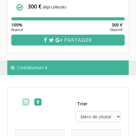
300 €
déjà collectés
100%
300 €
financé
Objectif
PARTAGER
Contributeurs 6
Trier