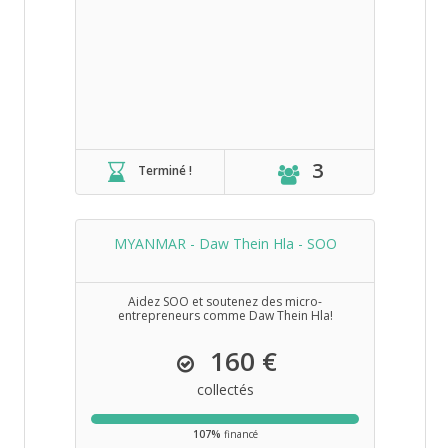
3
Terminé !
MYANMAR - Daw Thein Hla - SOO
Aidez SOO et soutenez des micro-
entrepreneurs comme Daw Thein Hla!
160 €
collectés
107%
financé