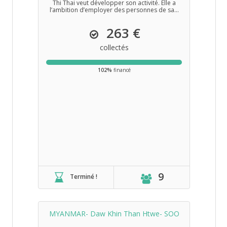
Thi Thai veut développer son activité. Elle a
l’ambition d’employer des personnes de sa...
263 €
collectés
102%
financé
9
Terminé !
MYANMAR- Daw Khin Than Htwe- SOO