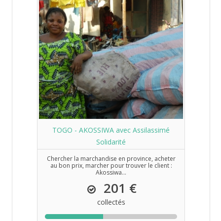
TOGO - AKOSSIWA avec Assilassimé
Solidarité
Chercher la marchandise en province, acheter
au bon prix, marcher pour trouver le client :
Akossiwa...
201 €
collectés