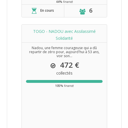
44%
financé
6
En cours
TOGO - NADOU avec Assilassimé
Solidarité
Nadou, une femme courageuse qui a dû
repartir de zéro pour, aujourd'hui à 53 ans,
voir son...
472 €
collectés
105%
financé