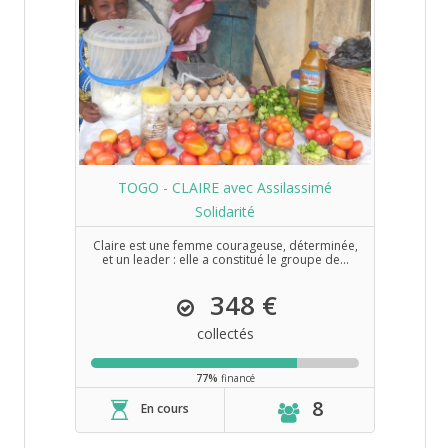
TOGO - CLAIRE avec Assilassimé
Solidarité
Claire est une femme courageuse, déterminée,
et un leader : elle a constitué le groupe de...
348 €
collectés
77%
financé
8
En cours