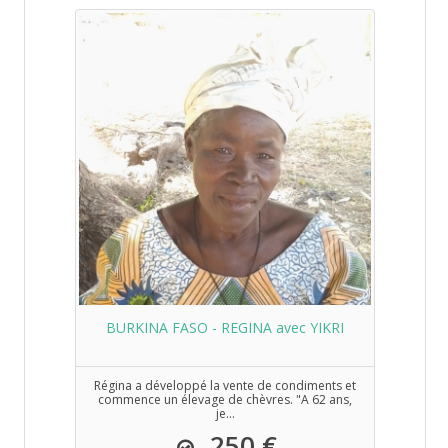
BURKINA FASO - REGINA avec YIKRI
Régina a développé la vente de condiments et
commence un élevage de chèvres. "A 62 ans,
je...
250 €