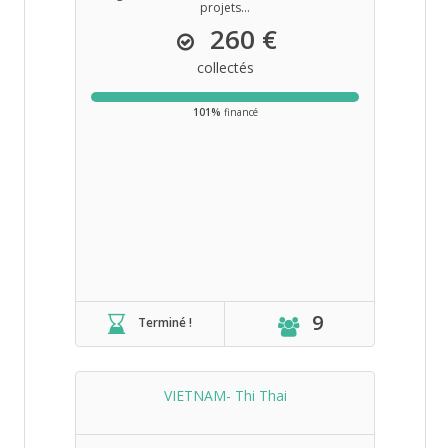
projets...
260 €
collectés
101%
financé
9
Terminé !
VIETNAM- Thi Thai