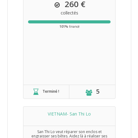
260 €
collectés
101%
financé
5
Terminé !
VIETNAM- San Thi Lo
San Thi Lo veut réparer son enclos et
engraisser ses bêtes. Aidez là à réaliser ses