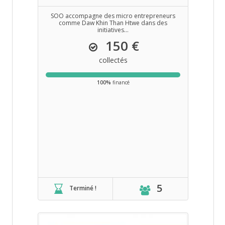
SOO accompagne des micro entrepreneurs
comme Daw Khin Than Htwe dans des
initiatives...
150 €
collectés
100%
financé
5
Terminé !