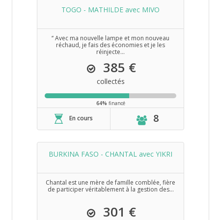
TOGO - MATHILDE avec MIVO
‘‘ Avec ma nouvelle lampe et mon nouveau
réchaud, je fais des économies et je les
réinjecte...
385 €
collectés
64%
financé
8
En cours
BURKINA FASO - CHANTAL avec YIKRI
Chantal est une mère de famille comblée, fière
de participer véritablement à la gestion des...
301 €