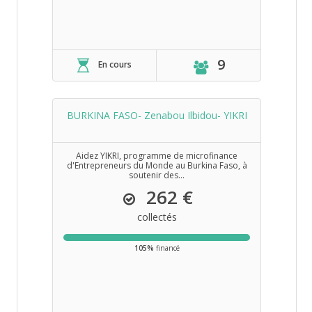
9
En cours
BURKINA FASO- Zenabou Ilbidou- YIKRI
Aidez YIKRI, programme de microfinance
d'Entrepreneurs du Monde au Burkina Faso, à
soutenir des...
262 €
collectés
105%
financé