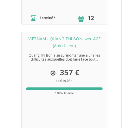
12
Terminé !
VIETNAM - QUANG THI BON avec ACE
(Anh chi em)
Quang Thi Bon a su surmonter une à une les
difficultés auxquelles doit faire face tout...
357 €
collectés
103%
financé