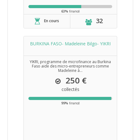
63%
financé
32
En cours
BURKINA FASO- Madeleine Bilgo- YIKRI
YIKRI, programme de microfinance au Burkina
Faso aide des micro-entrepreneurs comme
Madeleine à...
250 €
collectés
99%
financé