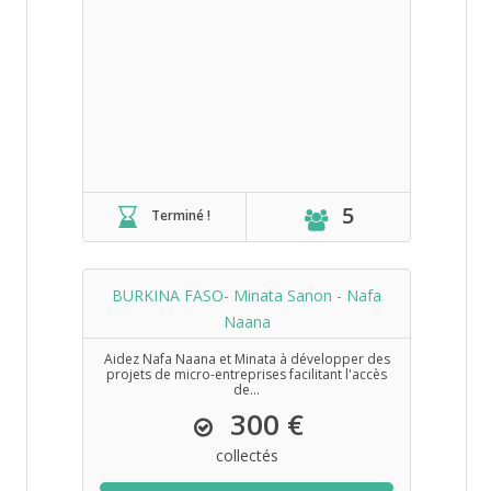
5
Terminé !
BURKINA FASO- Minata Sanon - Nafa
Naana
Aidez Nafa Naana et Minata à développer des
projets de micro-entreprises facilitant l'accès
de...
300 €
collectés