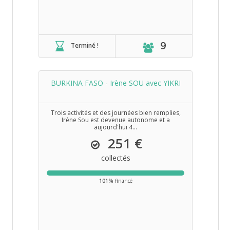
9
Terminé !
BURKINA FASO - Irène SOU avec YIKRI
Trois activités et des journées bien remplies,
Irène Sou est devenue autonome et a
aujourd'hui 4...
251 €
collectés
101%
financé