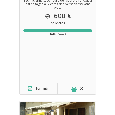
Technicienne supérieure de laboratoire, Ablavi
est engagée aux côtés des personnes vivant
avec...
600 €
collectés
101%
financé
8
Terminé !