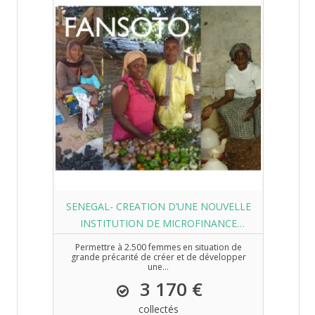
SENEGAL- CREATION D’UNE NOUVELLE
INSTITUTION DE MICROFINANCE
SOCIALE
Permettre à 2.500 femmes en situation de
grande précarité de créer et de développer
une...
3 170 €
collectés