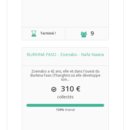
9
Terminé !
BURKINA FASO - Zoenabo - Nafa Naana
Zoenabo a 42 ans, elle vit dans l'ouest du
Burkina Faso (Thanghin) où elle développe
son...
310 €
collectés
104%
financé