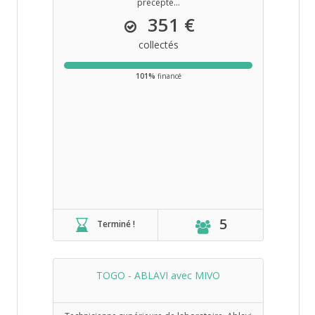
précepte...
351 €
collectés
101%
financé
5
Terminé !
TOGO - ABLAVI avec MIVO