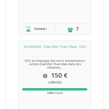
7
Terminé !
MYANMAR- Daw Khin Than Htwe- SOO
SOO accompagne des micro entrepreneurs
comme Daw Khin Than Htwe dans des
initiatives...
150 €
collectés
100%
financé