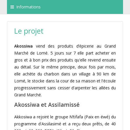
Informations
Le projet
Akossiwa
vend des produits d’épicerie au Grand
Marché de Lomé. 5 jours sur 7 elle part
acheter en
gros et à bon prix des produits qu'elle revend ensuite
au détail. Sur le même principe, d
eux fois par mois,
elle achète du charbon dans un village à 90 km de
Lomé, le stocke dans la cour de sa maison et l'écoule
progressivement sans cesser d'arpenter les allées du
Grand Marché.
Akossiwa et Assilamissé
Akkosiwa a rejoint le groupe N’tifafa (Paix en éwé) du
programme d'Assilasimé et a reçu deux prêts, de 40