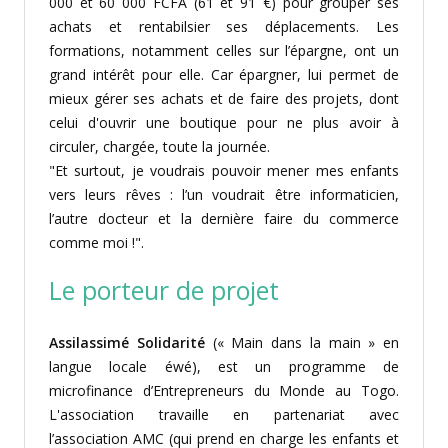
000 et 60 000 FCFA (61 et 91 €) pour grouper ses
achats et rentabilsier ses déplacements. Les
formations, notamment celles sur l’épargne, ont un
grand intérêt pour elle. Car épargner, lui permet de
mieux gérer ses achats et de faire des projets, dont
celui d'ouvrir une boutique pour ne plus avoir à
circuler, chargée, toute la journée.
"Et surtout, je voudrais pouvoir mener mes enfants
vers leurs rêves : l’un voudrait être informaticien,
l’autre docteur et la dernière faire du commerce
comme moi !".
Le porteur de projet
Assilassimé Solidarité
(« Main dans la main » en
langue locale éwé), est un programme de
microfinance d’Entrepreneurs du Monde au Togo.
L'association travaille en partenariat avec
l’association AMC (qui prend en charge les enfants et