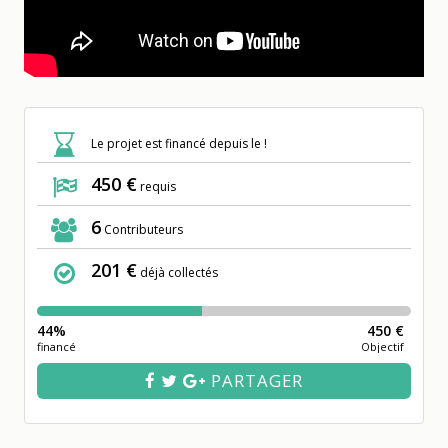
Le projet est financé depuis le !
450 €
requis
6
Contributeurs
201 €
déjà collectés
44%
450 €
financé
Objectif
PARTAGER