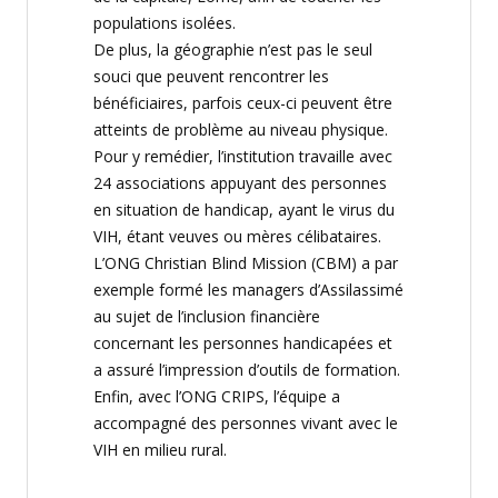
populations
isolé
e
s
.
De
plus,
la géographie n’est pas le seul
souci que peuvent rencontrer les
bénéficiaires, parfois ceux-ci peuvent être
atteints de problème au niveau physique.
Pour y remédier, l’institution travaille avec
24 associations appuyant des personnes
en situation de handicap, ayant le virus du
VIH, étant veuves ou mères célibataires.
L’ONG Christian Blind Mission (CBM) a
par
exemple
for
mé les managers d’
Assilassimé
au sujet de l’inclusion financière
concernant les
personnes handicapées et
a assuré l’impression d’outils de formation
.
Enfin, avec l’ONG CRIPS, l’équipe a
accompagné des personnes vivant
avec le
VIH en milieu rural
.