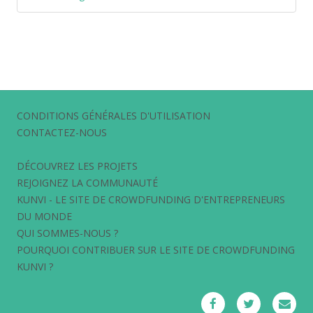
CONDITIONS GÉNÉRALES D'UTILISATION
CONTACTEZ-NOUS
DÉCOUVREZ LES PROJETS
REJOIGNEZ LA COMMUNAUTÉ
KUNVI - LE SITE DE CROWDFUNDING D'ENTREPRENEURS
DU MONDE
QUI SOMMES-NOUS ?
POURQUOI CONTRIBUER SUR LE SITE DE CROWDFUNDING
KUNVI ?