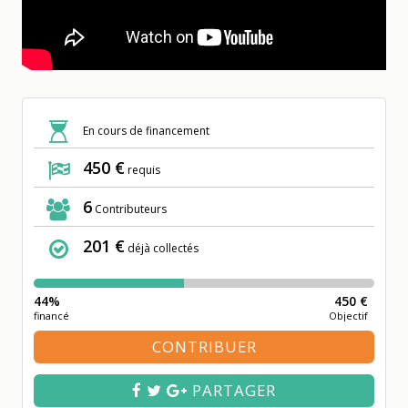
En cours de financement
450 €
requis
6
Contributeurs
201 €
déjà collectés
44%
450 €
financé
Objectif
CONTRIBUER
PARTAGER