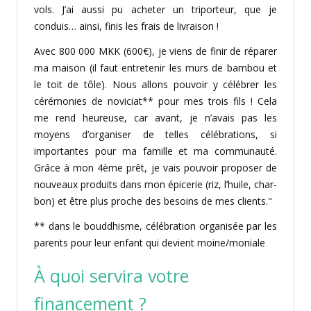
vols. J’ai aussi pu acheter un triporteur, que je
conduis… ainsi, finis les frais de livraison !
Avec 800 000 MKK (600€), je viens de finir de réparer
ma maison (il faut entretenir les murs de bambou et
le toit de tôle). Nous allons pou­voir y célébrer les
cérémonies de noviciat** pour mes trois fils ! Cela
me rend heureuse, car avant, je n’avais pas les
moyens d’organiser de telles célébrations, si
importantes pour ma famille et ma communauté.
Grâce à mon 4ème prêt, je vais pouvoir proposer de
nouveaux produits dans mon épicerie (riz, l’huile, char­
bon) et être plus proche des besoins de mes clients."
** dans le bouddhisme, célébration organisée par les
parents pour leur enfant qui devient moine/moniale
À quoi servira votre
financement ?