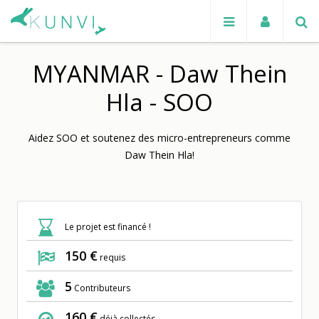
MYANMAR - Daw Thein
Hla - SOO
Aidez SOO et soutenez des micro-entrepreneurs comme
Daw Thein Hla!
Le projet est financé !
150 €
requis
5
Contributeurs
160 €
déjà collectés