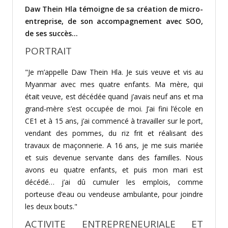
Daw Thein Hla témoigne de sa création de micro-
entreprise, de son accompagnement avec SOO,
de ses succès...
PORTRAIT
"Je m’appelle Daw Thein Hla. Je suis veuve et vis au
Myanmar avec mes quatre enfants. Ma mère, qui
était veuve, est décédée quand j’avais neuf ans et ma
grand-mère s’est occu­pée de moi. J’ai fini l’école en
CE1 et à 15 ans, j’ai commencé à travailler sur le port,
vendant des pommes, du riz frit et réalisant des
travaux de maçonnerie. A 16 ans, je me suis mariée
et suis devenue servante dans des familles. Nous
avons eu quatre enfants, et puis mon mari est
décédé… j’ai dû cumuler les emplois, comme
porteuse d’eau ou vendeuse ambulante, pour joindre
les deux bouts."
ACTIVITE ENTREPRENEURIALE ET