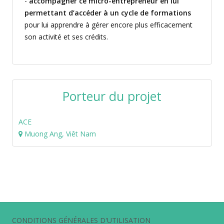
-
accompagner ce micro-entrepreneur en lui
permettant d’accéder à un cycle de formations
pour lui apprendre à gérer encore plus efficacement
son activité et ses crédits.
Porteur du projet
ACE
Muong Ang, Viêt Nam
CONDITIONS GÉNÉRALES D'UTILISATION