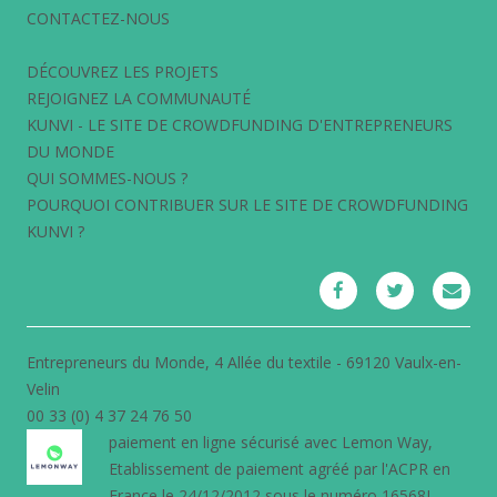
CONTACTEZ-NOUS
DÉCOUVREZ LES PROJETS
REJOIGNEZ LA COMMUNAUTÉ
KUNVI - LE SITE DE CROWDFUNDING D'ENTREPRENEURS
DU MONDE
QUI SOMMES-NOUS ?
POURQUOI CONTRIBUER SUR LE SITE DE CROWDFUNDING
KUNVI ?
Entrepreneurs du Monde, 4 Allée du textile - 69120 Vaulx-en-
Velin
00 33 (0) 4 37 24 76 50
paiement en ligne sécurisé avec
Lemon Way
,
Etablissement de paiement agréé par l'ACPR en
France le 24/12/2012 sous le numéro 16568J.