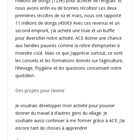
millions de dongs (123€) pour acheter de l’engrais. Et
nous avons enfin eu de bonnes récoltes! Les deux
premières récoltes de riz et maïs, nous ont rapporté
11 millions de dongs (450€)! Avec ces revenus et un
second emprunt, j’ai acheté une truie et un buffle
pour diversifier notre activité. ACE donne une chance
aux familles pauvres comme la nôtre d’emprunter à
moindre coût. Mais ce que j’apprécie surtout, ce sont
les conseils et les formations donnés sur l’agriculture,
l’élevage, l’hygiène et les questions concernant notre
quotidien.
Des projets pour l’avenir
Je voudrais développer mon activité pour pouvoir
donner du travail à d’autres gens du village. Je
souhaite aussi continuer à me former grâce à ACE. J’ai
encore tant de choses à apprendre!