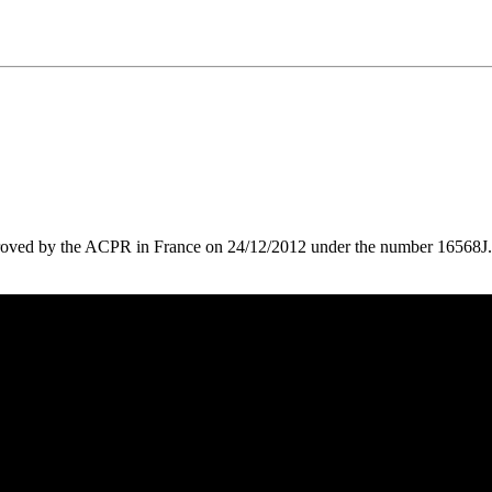
roved by the ACPR in France on 24/12/2012 under the number 16568J.