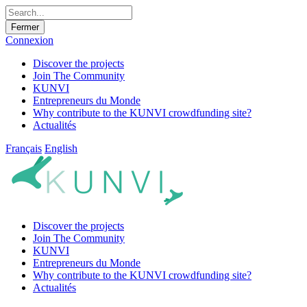
Fermer
Connexion
Discover the projects
Join The Community
KUNVI
Entrepreneurs du Monde
Why contribute to the KUNVI crowdfunding site?
Actualités
Français
English
Discover the projects
Join The Community
KUNVI
Entrepreneurs du Monde
Why contribute to the KUNVI crowdfunding site?
Actualités