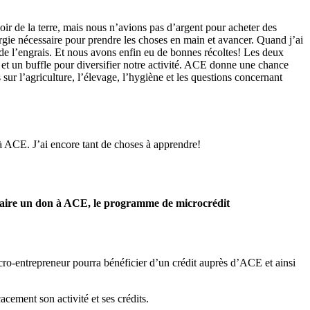
ir de la terre, mais nous n’avions pas d’argent pour acheter des
ergie nécessaire pour prendre les choses en main et avancer. Quand j’ai
de l’engrais. Et nous avons enfin eu de bonnes récoltes! Les deux
 et un buffle pour diversifier notre activité. ACE donne une chance
ur l’agriculture, l’élevage, l’hygiène et les questions concernant
 à ACE. J’ai encore tant de choses à apprendre!
z faire un don à ACE, le programme de microcrédit
cro-entrepreneur pourra bénéficier d’un crédit auprès d’ACE et ainsi
acement son activité et ses crédits.