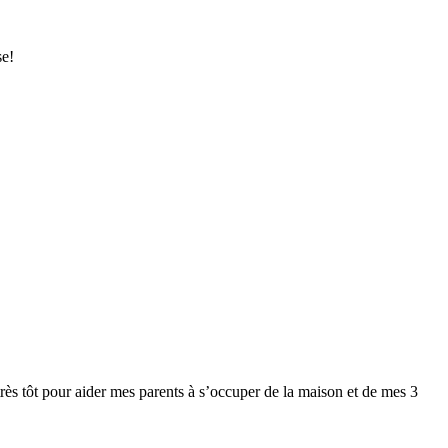
se!
très tôt pour aider mes parents à s’occuper de la maison et de mes 3