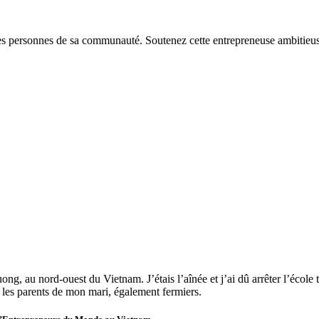
des personnes de sa communauté. Soutenez cette entrepreneuse ambitieu
ng, au nord-ouest du Vietnam. J’étais l’aînée et j’ai dû arrêter l’école 
ez les parents de mon mari, également fermiers.